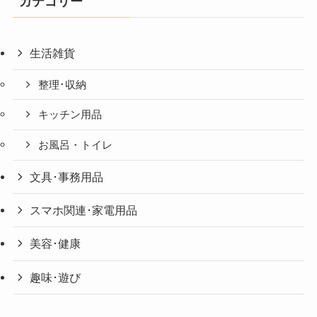
カテゴリー
生活雑貨
整理･収納
キッチン用品
お風呂・トイレ
文具･事務用品
スマホ関連･家電用品
美容･健康
趣味･遊び