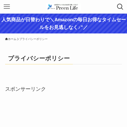
人気商品が日替わりで＼Amazonの毎日お得なタイムセー
ルをお見逃しなく♪”／
ホーム
プライバシーポリシー
プライバシーポリシー
スポンサーリンク