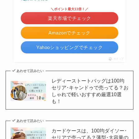
＼ポイント最大11倍！／
楽天市場でチェック
Amazonでチェック
Yahooショッピングでチェック
ポチップ
あわせて読みたい
レディーストートバッグは100均
セリア･キャンドゥで売ってる？お
しゃれで軽いおすすめ厳選10選
も！
あわせて読みたい
カードケースは、100均ダイソー･
セリアで売ってる？薄型･大容量の