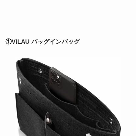
①
VILAU バッグインバッグ