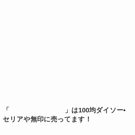
「
バックインバック
」は100均ダイソー•
セリアや無印に売ってます！