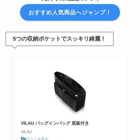
おすすめ人気商品へジャンプ！
5つの収納ポケットでスッキリ綺麗！
VILAU バッグインバッグ 底板付き
VILAU
口コミを見る