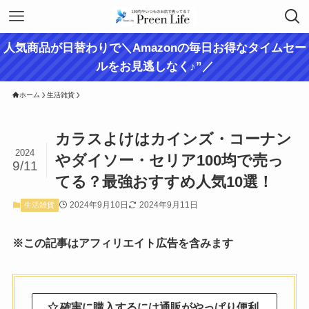
人気商品が日替わりで＼Amazonの毎日お得なタイムセー
ルをお見逃しなく♪”／
ホーム
生活雑貨
カラスよけはカインズ・コーナン
2024
やダイソー・セリア100均で売っ
9/11
てる？最強おすすめ人気10選！
2024年9月10日
2024年9月11日
生活雑貨
※この記事はアフィリエイト広告を含みます
確実に購入するには通販がやっぱり便利