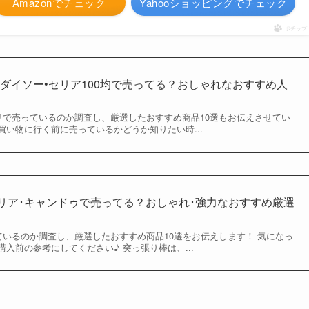
Amazonでチェック
Yahooショッピングでチェック
ポチップ
ダイソー•セリア100均で売ってる？おしゃれなおすすめ人
トリで売っているのか調査し、厳選したおすすめ商品10選もお伝えさせてい
い物に行く前に売っているかどうか知りたい時...
セリア･キャンドゥで売ってる？おしゃれ･強力なおすすめ厳選
ているのか調査し、厳選したおすすめ商品10選をお伝えします！ 気になっ
入前の参考にしてください♪ 突っ張り棒は、...