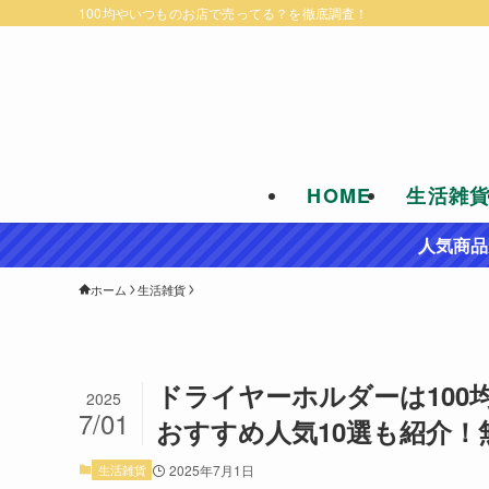
100均やいつものお店で売ってる？を徹底調査！
HOME
生活雑
人気商品
ホーム
生活雑貨
ドライヤーホルダーは100
2025
7/01
おすすめ人気10選も紹介！
生活雑貨
2025年7月1日