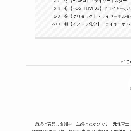
⑦【RuoFei】ドライヤーホルダー
⑧【POSH LIVING】ドライヤーホ
⑨【クリタック】ドライヤーホルダ
⑩【イノマタ化学】ドライヤーホル
✅こ
1歳児の育児に奮闘中！主婦のとがぴです！元保育士