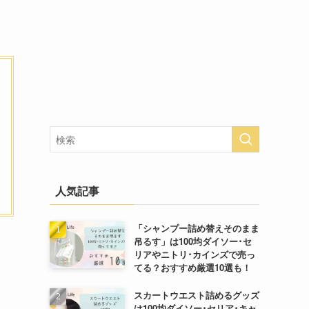
人気記事
「シャンプー詰め替えそのまま
吊るす」は100均ダイソー･セ
リアやニトリ･カインズで売っ
てる？おすすめ厳選10選も！
スカートウエスト詰めるグッズ
は100均ダイソー･セリア･キャ