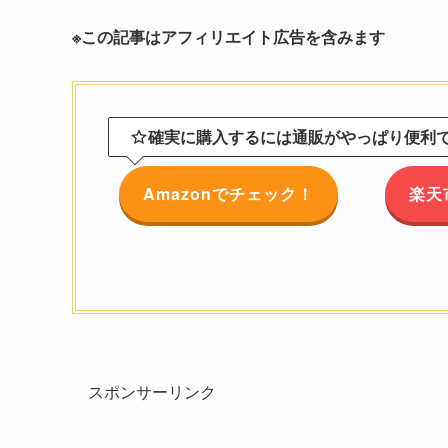
※この記事はアフィリエイト広告を含みます
確実に購入するには通販がやっぱり便利です
Amazonでチェック！
楽天
スポンサーリンク