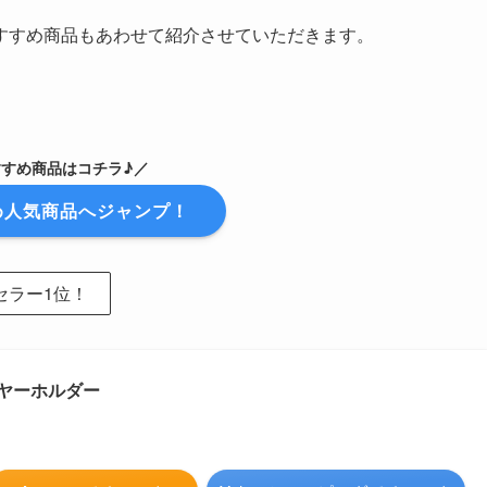
すすめ商品もあわせて紹介させていただきます。
すすめ商品はコチラ♪／
め人気商品へジャンプ！
セラー1位！
ヤーホルダー