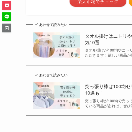
楽天市場でチェック
あわせて読みたい
タオル掛けはニトリや
気10選！
タオル掛けが100均やニ
ただきます！欲しい商品が買
あわせて読みたい
突っ張り棒は100均
10選も！
突っ張り棒が100均で売っ
ている商品があれば、ぜひ購