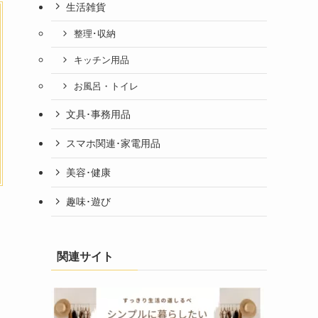
生活雑貨
整理･収納
キッチン用品
お風呂・トイレ
文具･事務用品
スマホ関連･家電用品
美容･健康
趣味･遊び
関連サイト