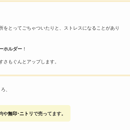
所をとってごちゃついたりと、ストレスになることがあり
ーホルダー
！
すさもぐんとアップします。
ころ、
0均や
無印･ニトリ
で売ってます。