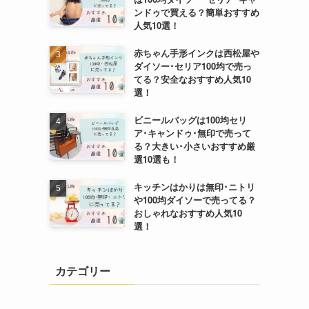
ンドゥで買える？簡単おすすめ
人気10選！
赤ちゃん手形インクは西松屋や
ダイソー･セリア100均で売っ
てる？安全なおすすめ人気10
選！
ビニールバッグは100均セリ
ア･キャンドゥ･無印で売って
る？大きい･小さいおすすめ厳
選10選も！
キッチンはかりは無印･ニトリ
や100均ダイソーで売ってる？
おしゃれなおすすめ人気10
選！
カテゴリー