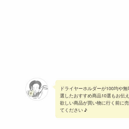
ドライヤーホルダーが100均や
選したおすすめ商品10選もお伝
欲しい商品が買い物に行く前に売
てください ♪