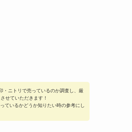
無印・ニトリで売っているのか調査し、厳
えさせていただきます！
っているかどうか知りたい時の参考にし