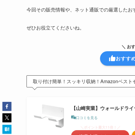
今回その販売情報や、ネット通販での厳選したお
ぜひお役立てくださいね。
＼ お
おすす
取り付け簡単！スッキリ収納！Amazonベスト
【山崎実業】ウォールドライ
口コミを見る
＼ポイント最大11倍！／