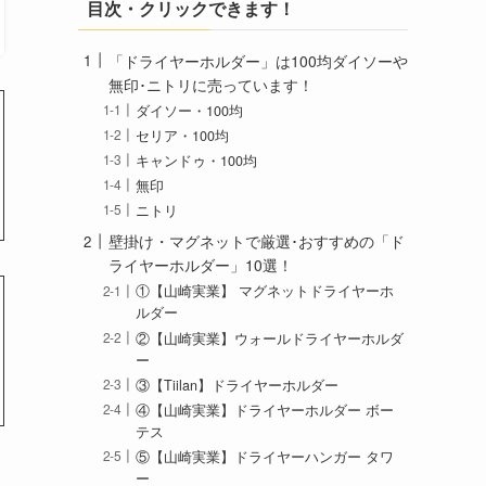
目次・クリックできます！
「ドライヤーホルダー」は100均ダイソーや
無印･ニトリに売っています！
ダイソー・100均
セリア・100均
キャンドゥ・100均
無印
ニトリ
壁掛け・マグネットで厳選･おすすめの「ド
ライヤーホルダー」10選！
①【山崎実業】 マグネットドライヤーホ
ルダー
②【山崎実業】ウォールドライヤーホルダ
ー
③【Tiilan】ドライヤーホルダー
④【山崎実業】ドライヤーホルダー ボー
テス
⑤【山崎実業】ドライヤーハンガー タワ
ー