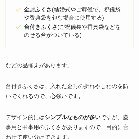
金封ふくさ
(結婚式やご葬儀で、祝儀袋
や香典袋を包む場合に使用する)
台付きふくさ
(ご祝儀袋や香典袋などを
のせる台がついている)
などの品揃えがあります。
台付きふくさは、入れた金封の折れやしわのを防
いでくれるので、心強いです。
デザイン的には
シンプルなものが多い
ですが、慶
事用と弔事用のふくさがありますので、目的に合
わせて使い分けできます。