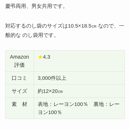
慶弔両用、男女共用です。
対応するのし袋のサイズは10.5×18.5㎝ なので、一
般的な のし袋用です。
Amazon
★
4.3
評価
口コミ
3,000件以上
サイズ
約12×20㎝
素 材
表地：レーヨン100％ 裏地：レー
ヨン100％