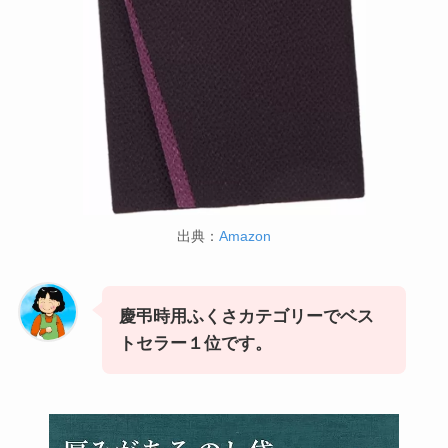
出典：
Amazon
慶弔時用ふくさカテゴリーでベス
トセラー１位です。