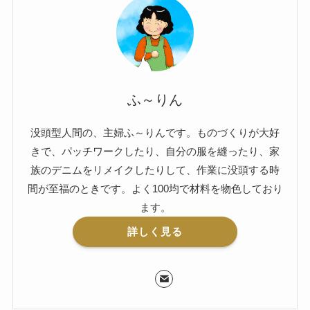
ふ～りん
没頭型人間の、主婦ふ～りんです。ものづくりが大好
きで、パッチワークしたり、自分の服を縫ったり、家
族のデニムをリメイクしたりして、作業に没頭する時
間が至福のときです。よく100均で材料を物色しており
ます。
詳しく見る