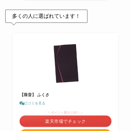
多くの人に選ばれています！
【珠音】 ふくさ
口コミを見る
＼ポイント最大11倍！／
楽天市場でチェック