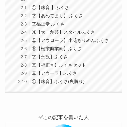
①【珠音 】ふくさ
②【あめてまり】 ふくさ
③福正堂 ふくさ
④【大一創芸】スタイルふくさ
⑤【アウローラ】小花ちりめんふくさ
⑥【松栄興業㈱】ふくさ
⑦【永観】ふくさ
⑧【福正堂】ふくさセット
⑨【アウーラ】ふくさ
⑩【珠音】ふくさ(裏勝り)
✅この記事を書いた人