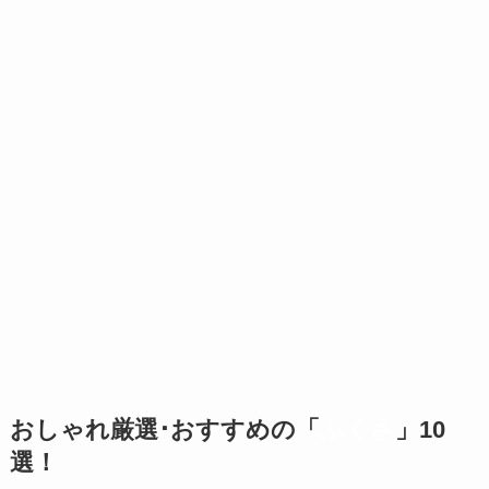
おしゃれ
厳選･おすすめの「
ふくさ
」10
選！