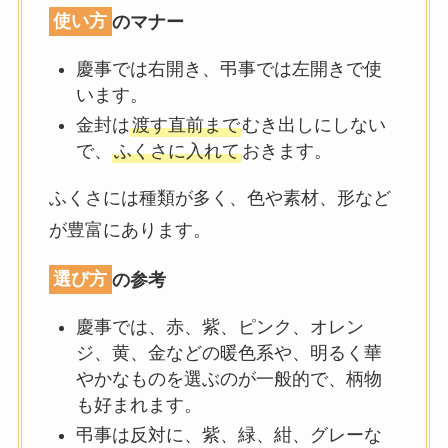
使い方
のマナー
慶事では右開き、弔事では左開きで使
います。
金封は
渡す直前まで
むき出しにしない
で、
ふくさに入れて
おきます。
ふくさには種類が多く、色や素材、形など
が豊富にあります。
選び方
の参考
慶事では、赤、紫、ピンク、オレン
ジ、黄、金などの暖色系や、明るく華
やかなものを選ぶのが一般的で、柄物
も好まれます。
弔事は反対に、紫、緑、紺、グレーな