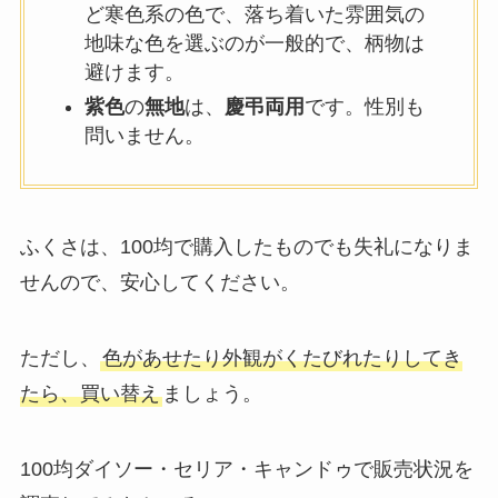
ど寒色系の色で、落ち着いた雰囲気の
地味な色を選ぶのが一般的で、柄物は
避けます。
紫色
の
無地
は、
慶弔両用
です。性別も
問いません。
ふくさは、100均で購入したものでも失礼になりま
せんので、安心してください。
ただし、
色があせたり外観がくたびれたりしてき
たら、買い替え
ましょう。
100均ダイソー・セリア・キャンドゥで販売状況を