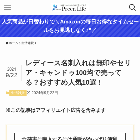
人気商品が日替わりで＼Amazonの毎日お得なタイムセー
ルをお見逃しなく♪”／
ホーム
生活雑貨
レディース名刺入れは無印やセリ
2024
ア・キャンドゥ100均で売って
9/22
る？おすすめ人気10選！
2024年9月22日
生活雑貨
※この記事はアフィリエイト広告を含みます
確実に購入するには通販がやっぱり便利