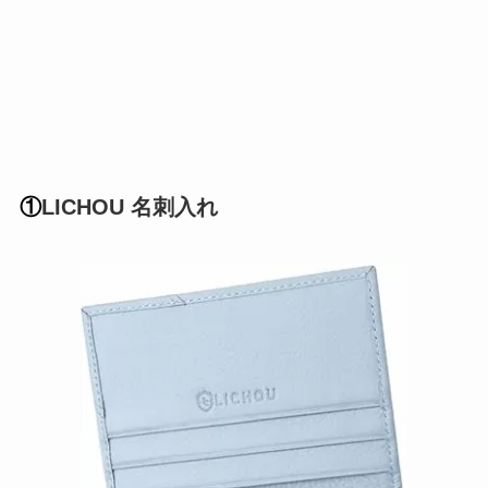
①
LICHOU 名刺入れ