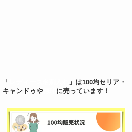
「
レディース名刺入れ
」は100均セリア・
キャンドゥや
無印
に売っています！