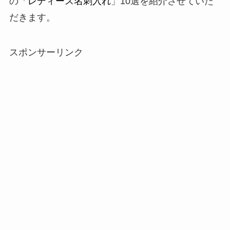
の「
レディース名刺入れ
」10選を紹介させていた
だきます。
スポンサーリンク