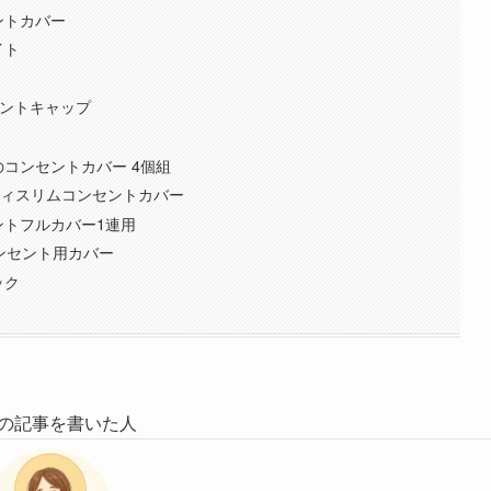
ントカバー
イト
ンセントキャップ
のコンセントカバー 4個組
ティスリムコンセントカバー
ントフルカバー1連用
コンセント用カバー
ック
の記事を書いた人