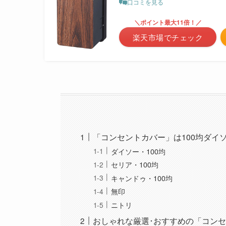
口コミを見る
＼ポイント最大11倍！／
楽天市場でチェック
「コンセントカバー」は100均ダイ
ダイソー・100均
セリア・100均
キャンドゥ・100均
無印
ニトリ
おしゃれな厳選･おすすめの「コンセ