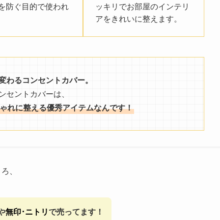
を防ぐ目的で使われ
ッキリでお部屋のインテリ
アをきれいに整えます。
変わるコンセントカバー。
ンセントカバーは、
ゃれに整える優秀アイテムなんです！
ころ、
や
無印･ニトリ
で売ってます！