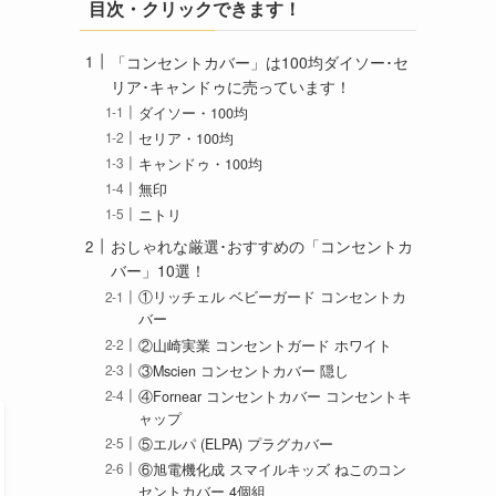
目次・クリックできます！
「コンセントカバー」は100均ダイソー･セ
リア･キャンドゥに売っています！
ダイソー・100均
セリア・100均
キャンドゥ・100均
無印
ニトリ
おしゃれな厳選･おすすめの「コンセントカ
バー」10選！
①リッチェル ベビーガード コンセントカ
バー
②山崎実業 コンセントガード ホワイト
③Mscien コンセントカバー 隠し
④Fornear コンセントカバー コンセントキ
ャップ
⑤エルパ (ELPA) プラグカバー
⑥旭電機化成 スマイルキッズ ねこのコン
セントカバー 4個組