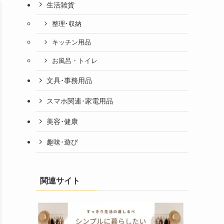
生活雑貨
整理･収納
キッチン用品
お風呂・トイレ
文具･事務用品
スマホ関連･家電用品
美容･健康
趣味･遊び
関連サイト