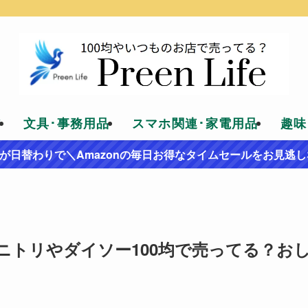
貨
文具･事務用品
スマホ関連･家電用品
趣味
が日替わりで＼Amazonの毎日お得なタイムセールをお見逃し
ニトリやダイソー100均で売ってる？お
！