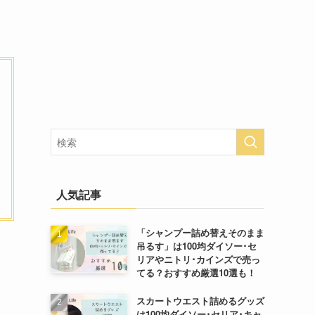
人気記事
「シャンプー詰め替えそのまま
吊るす」は100均ダイソー･セ
リアやニトリ･カインズで売っ
てる？おすすめ厳選10選も！
スカートウエスト詰めるグッズ
は100均ダイソー･セリア･キャ