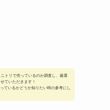
印･ニトリで売っているのか調査し、厳選
させていただきます！
っているかどうか知りたい時の参考にし