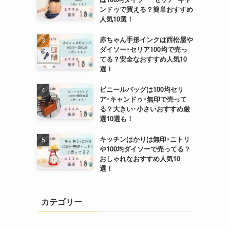
ンドゥで買える？簡単おすすめ
人気10選！
赤ちゃん手形インクは西松屋や
ダイソー･セリア100均で売っ
てる？安全なおすすめ人気10
選！
ビニールバッグは100均セリ
ア･キャンドゥ･無印で売って
る？大きい･小さいおすすめ厳
選10選も！
キッチンはかりは無印･ニトリ
や100均ダイソーで売ってる？
おしゃれなおすすめ人気10
選！
カテゴリー