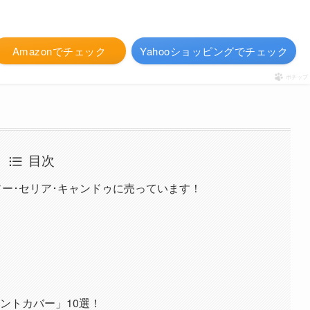
Amazonでチェック
Yahooショッピングでチェック
ポチップ
目次
ソー･セリア･キャンドゥに売っています！
ントカバー」10選！