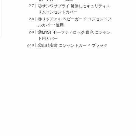
⑦サンワサプライ 鍵無しセキュリティス
リムコンセントカバー
⑧リッチェル ベビーガード コンセントフ
ルカバー1連用
⑨MYST セーフティロック 白色 コンセン
ト用カバー
⑩山崎実業 コンセントガード ブラック