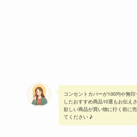
コンセントカバーが100均や無
したおすすめ商品10選もお伝え
欲しい商品が買い物に行く前に売
てください ♪