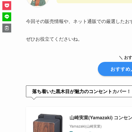
今回その販売情報や、ネット通販での厳選したお
ぜひお役立てくださいね。
＼ お
おすすめ
落ち着いた黒木目が魅力のコンセント
カバー！
山崎実業(Yamazaki) コン
Yamazaki(山崎実業)