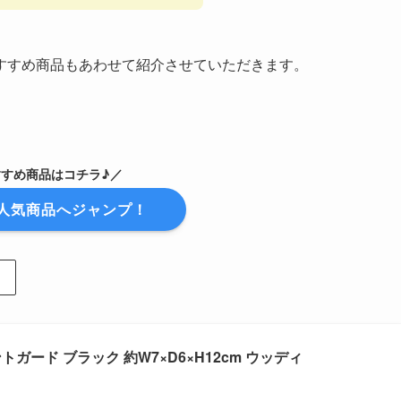
すすめ商品もあわせて紹介させていただきます。
すすめ商品はコチラ♪／
人気商品へジャンプ！
セントガード ブラック 約W7×D6×H12cm ウッディ