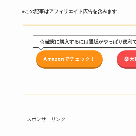
※この記事はアフィリエイト広告を含みます
確実に購入するには通販がやっぱり便利です
Amazonでチェック！
楽天
スポンサーリンク