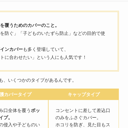
を覆うためのカバーのこと。
を防ぐ」「子どものいたずら防止」などの目的で使
インカバー
も多く登場していて、
トに合わせたい」という人にも人気です！
も、いくつかのタイプがあるんです。
護カバータイプ
キャップタイプ
み口全体を覆う
ボッ
コンセントに差して差込口
イプ。
のみをふさぐカバー。
の侵入や子どものい
ホコリを防ぎ、見た目もス