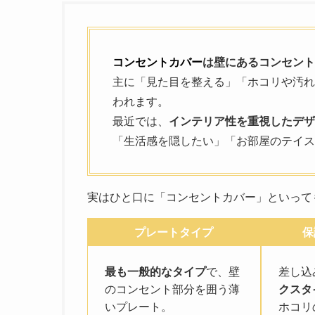
コンセントカバー
は壁にあるコンセント
主に「見た目を整える」「ホコリや汚れ
われます。
最近では、
インテリア性を重視したデザ
「生活感を隠したい」「お部屋のテイス
実はひと口に「コンセントカバー」といって
プレートタイプ
保
最も一般的なタイプ
で、壁
差し込
のコンセント部分を囲う薄
クスタ
いプレート。
ホコリ