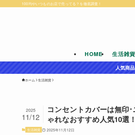
100均やいつものお店で売ってる？を徹底調査！
HOME
生活雑
人気商品
ホーム
生活雑貨
コンセントカバーは無印･
2025
11/12
ゃれなおすすめ人気10選
生活雑貨
2025年11月12日