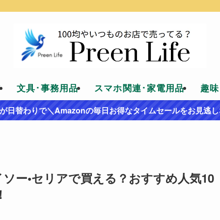
貨
文具･事務用品
スマホ関連･家電用品
趣味
が日替わりで＼Amazonの毎日お得なタイムセールをお見逃し
イソー•セリアで買える？おすすめ人気10
！