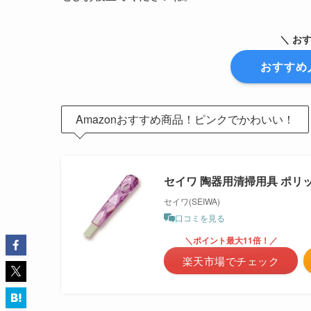
＼ お
おすすめ
Amazonおすすめ商品！ピンクでかわいい！
セイワ 陶器用清掃用具 ポリ
セイワ(SEIWA)
口コミを見る
＼ポイント最大11倍！／
楽天市場でチェック