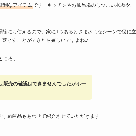
便利なアイテム
です。キッチンやお風呂場のしつこい水垢や、
掃除にも使えるので、家に1つあるとさまざまなシーンで役に
に落とすことができたら嬉しいですよね♪
ところ、
では販売の確認はできませんでしたがホー
すすめ商品もあわせて紹介させていただきます。