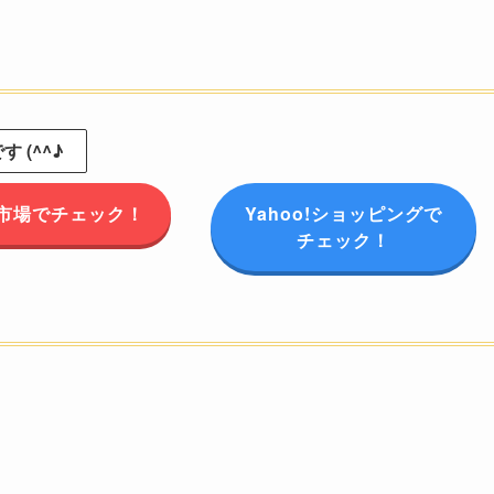
 (^^♪
市場でチェック！
Yahoo!ショッピングで
チェック！