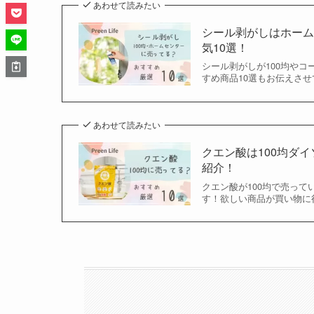
あわせて読みたい
シール剥がしはホーム
気10選！
シール剥がしが100均や
すめ商品10選もお伝えさせ
あわせて読みたい
クエン酸は100均ダ
紹介！
クエン酸が100均で売っ
す！欲しい商品が買い物に