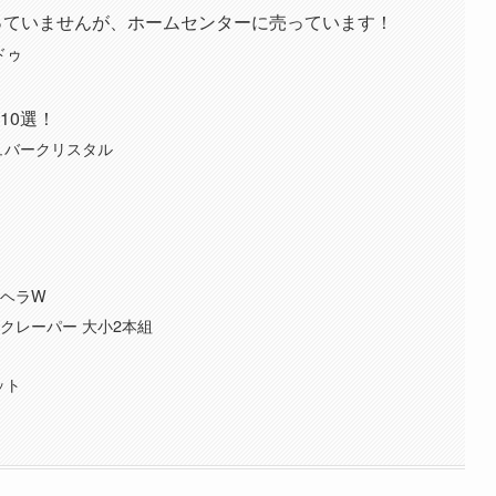
っていませんが、ホームセンターに売っています！
ドゥ
10選！
ュバークリスタル
るヘラW
クレーパー 大小2本組
ット