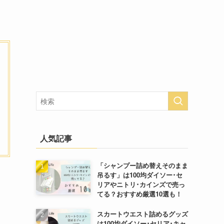
人気記事
「シャンプー詰め替えそのまま
吊るす」は100均ダイソー･セ
リアやニトリ･カインズで売っ
てる？おすすめ厳選10選も！
スカートウエスト詰めるグッズ
は100均ダイソー･セリア･キャ