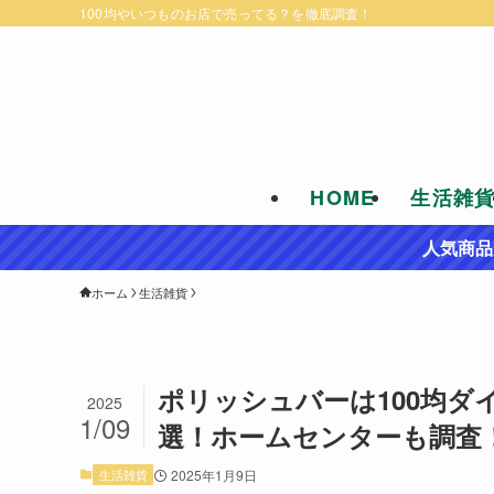
100均やいつものお店で売ってる？を徹底調査！
HOME
生活雑
人気商品
ホーム
生活雑貨
ポリッシュバーは100均ダ
2025
1/09
選！ホームセンターも調査
生活雑貨
2025年1月9日