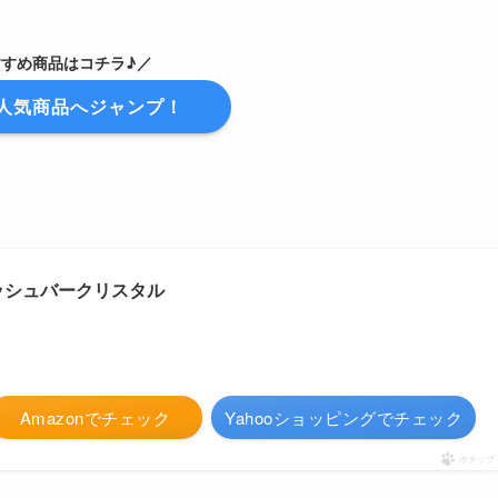
すすめ商品はコチラ♪／
人気商品へジャンプ！
ッシュバークリスタル
Amazonでチェック
Yahooショッピングでチェック
ポチップ