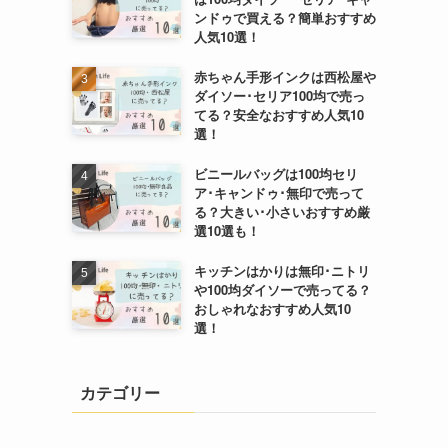
ンドゥで買える？簡単おすすめ
人気10選！
赤ちゃん手形インクは西松屋や
ダイソー･セリア100均で売っ
てる？安全なおすすめ人気10
選！
ビニールバッグは100均セリ
ア･キャンドゥ･無印で売って
る？大きい･小さいおすすめ厳
選10選も！
キッチンはかりは無印･ニトリ
や100均ダイソーで売ってる？
おしゃれなおすすめ人気10
選！
カテゴリー