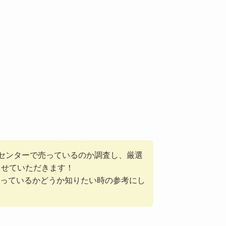
ムセンターで売っているのか調査し、厳選
させていただきます！
っているかどうか知りたい時の参考にし