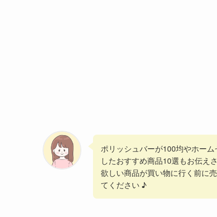
ポリッシュバーが100均やホー
したおすすめ商品10選もお伝え
欲しい商品が買い物に行く前に売
てください ♪