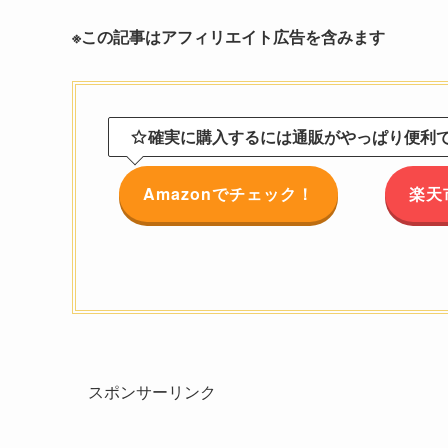
※この記事はアフィリエイト広告を含みます
確実に購入するには通販がやっぱり便利です
Amazonでチェック！
楽天
スポンサーリンク