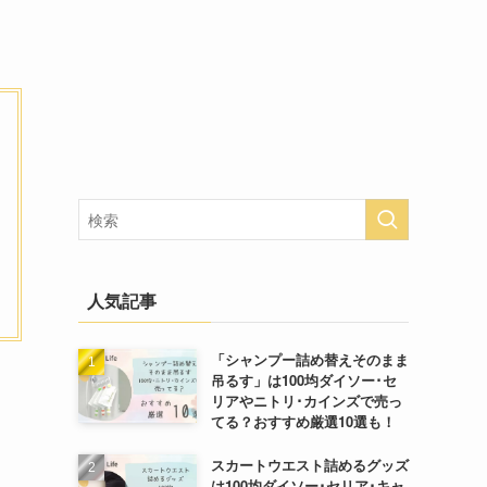
人気記事
「シャンプー詰め替えそのまま
吊るす」は100均ダイソー･セ
リアやニトリ･カインズで売っ
てる？おすすめ厳選10選も！
スカートウエスト詰めるグッズ
は100均ダイソー･セリア･キャ