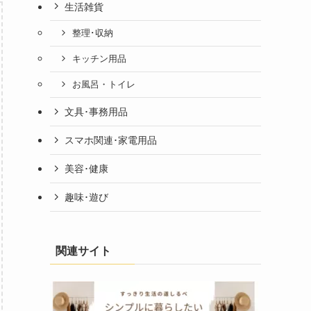
生活雑貨
整理･収納
キッチン用品
お風呂・トイレ
文具･事務用品
スマホ関連･家電用品
美容･健康
趣味･遊び
関連サイト