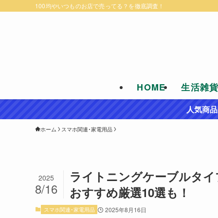
100均やいつものお店で売ってる？を徹底調査！
HOME
生活雑
人気商品
ホーム
スマホ関連･家電用品
ライトニングケーブルタイプ
2025
8/16
おすすめ厳選10選も！
スマホ関連･家電用品
2025年8月16日