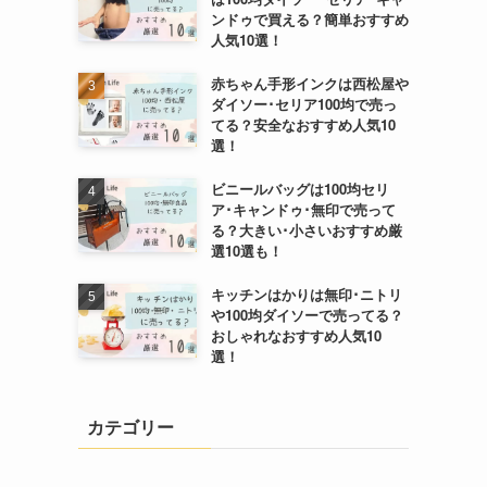
ンドゥで買える？簡単おすすめ
人気10選！
赤ちゃん手形インクは西松屋や
ダイソー･セリア100均で売っ
てる？安全なおすすめ人気10
選！
ビニールバッグは100均セリ
ア･キャンドゥ･無印で売って
る？大きい･小さいおすすめ厳
選10選も！
キッチンはかりは無印･ニトリ
や100均ダイソーで売ってる？
おしゃれなおすすめ人気10
選！
カテゴリー