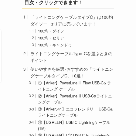
目次・クリックできます！
「ライトニングケーブルタイプC」は100均
ダイソー･セリアに売っています！
100均・ダイソー
100均・セリア
100均・キャンドゥ
ライトニングケーブルType-Cを選ぶときの
ポイント
使いやすさを厳選･おすすめの「ライトニン
グケーブルタイプC」10選！
①【Anker】PowerLine lll Flow USB-C& ラ
イトニング ケーブル
②【Anker】PowerLine II USB-C&ライトニ
ングケーブル
③【Anker541】エコフレンドリー USB-C&
ライトニングケーブル
④【UGREEN】USB-C Lightningケーブル
(1M)
⑤【UGREEN】L字 USB-C to Lightningケ