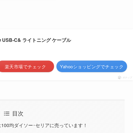
 Flow USB-C& ライトニング ケーブル
楽天市場でチェック
Yahooショッピングでチェック
ポチップ
目次
100均ダイソー･セリアに売っています！