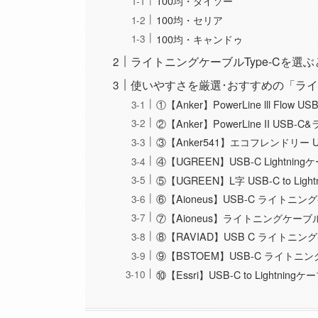
100均・ダイソー
100均・セリア
100均・キャンドゥ
ライトニングケーブルType-Cを選
使いやすさを厳選･おすすめの「ライ
①【Anker】PowerLine lll Flo
②【Anker】PowerLine II US
③【Anker541】エコフレンドリー
④【UGREEN】USB-C Lightning
⑤【UGREEN】L字 USB-C to Ligh
⑥【Aioneus】USB-C ライトニン
⑦【Aioneus】ライトニングケーブル 
⑧【RAVIAD】USB C ライトニング
⑨【BSTOEM】USB-C ライトニ
⑩【Essri】USB-C to Lightningケ