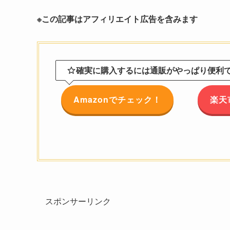
※この記事はアフィリエイト広告を含みます
確実に購入するには通販がやっぱり便利です
Amazonでチェック！
楽天
スポンサーリンク