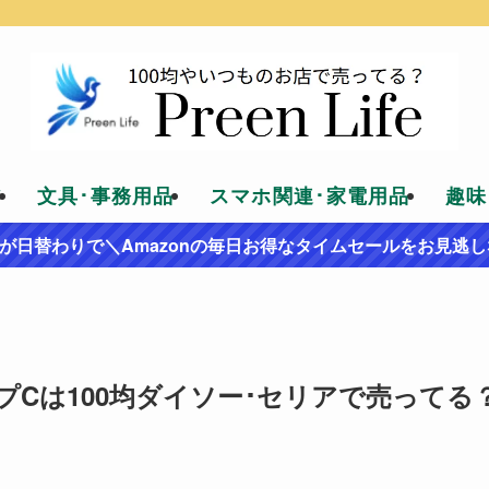
貨
文具･事務用品
スマホ関連･家電用品
趣味
が日替わりで＼Amazonの毎日お得なタイムセールをお見逃し
Cは100均ダイソー･セリアで売ってる