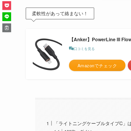
柔軟性があって絡まない！
【Anker】PowerLine lll
口コミを見る
Amazonでチェック
「ライトニングケーブルタイプC」は