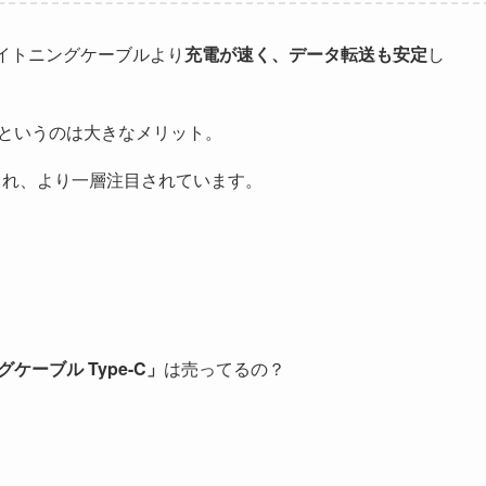
イトニングケーブルより
充電が速く、データ転送も安定
し
」というのは大きなメリット。
採用され、より一層注目されています。
ーブル Type-C」
は売ってるの？