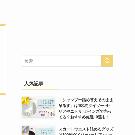
人気記事
「シャンプー詰め替えそのまま
吊るす」は100均ダイソー･セ
リアやニトリ･カインズで売っ
てる？おすすめ厳選10選も！
スカートウエスト詰めるグッズ
は100均ダイソー･セリア･キャ