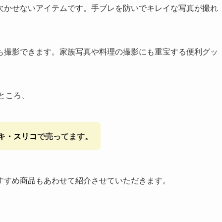
欠かせないアイテムです。手ブレを防いでキレイな写真が撮れ
も撮影できます。家族写真や料理の撮影にも重宝する便利グッ
ところ、
キ・スリコ
で売ってます。
すすめ商品もあわせて紹介させていただきます。