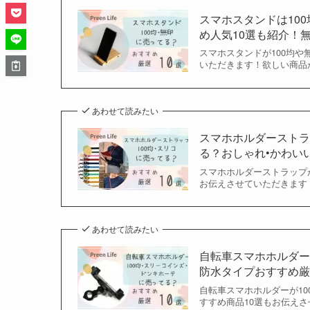
スマホスタンドは10
め人気10選も紹介！無印
スマホスタンドが100均
いただきます！欲しい商品が
あわせて読みたい
スマホホルダーストラ
る？おしゃれ•かわいいお
スマホホルダーストラップ
お伝えさせていただきます！
あわせて読みたい
自転車スマホホルダー
防水タイプおすすめ厳選1
自転車スマホホルダーが1
すすめ商品10選もお伝えさ