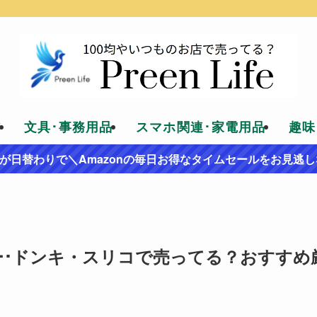
貨
文具･事務用品
スマホ関連･家電用品
趣味
が日替わりで＼Amazonの毎日お得なタイムセールをお見逃し
ー･ドンキ・スリコで売ってる？おすすめ