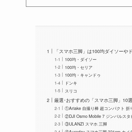
「スマホ三脚」は100均ダイソーや
100均・ダイソー
100均・セリア
100均・キャンドゥ
ドンキ
スリコ
厳選･おすすめの「スマホ三脚」10
①Ariake 自撮り棒 超コンパクト
②DJI Osmo Mobile 7 ジンバル
③ULANZI スマホ 三脚
④Aureday スマホ三脚 221cm 