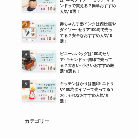
ンドゥで買える？簡単おすすめ
人気10選！
赤ちゃん手形インクは西松屋や
ダイソー･セリア100均で売っ
てる？安全なおすすめ人気10
選！
ビニールバッグは100均セリ
ア･キャンドゥ･無印で売って
る？大きい･小さいおすすめ厳
選10選も！
キッチンはかりは無印･ニトリ
や100均ダイソーで売ってる？
おしゃれなおすすめ人気10
選！
カテゴリー