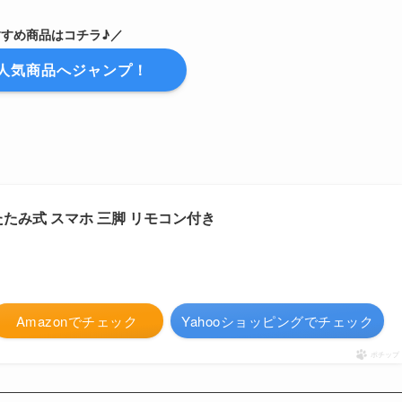
すすめ商品はコチラ♪／
人気商品へジャンプ！
たみ式 スマホ 三脚 リモコン付き
Amazonでチェック
Yahooショッピングでチェック
ポチップ