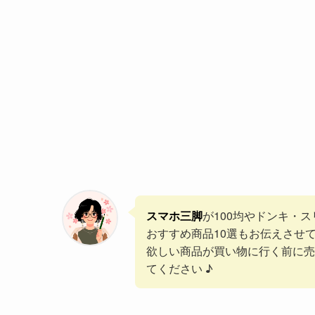
スマホ三脚
が100均やドンキ・
おすすめ商品10選もお伝えさせ
欲しい商品が買い物に行く前に売
てください ♪