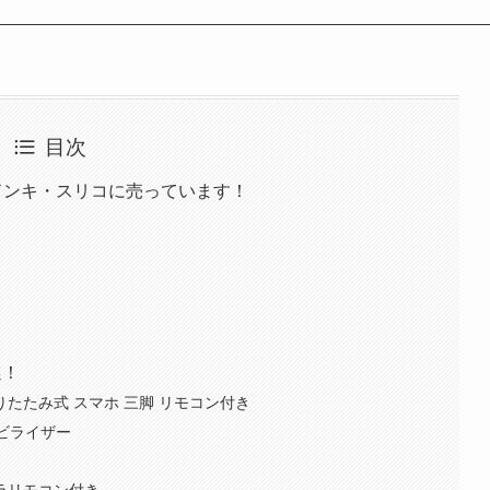
目次
ドンキ・スリコに売っています！
選！
 折りたたみ式 スマホ 三脚 リモコン付き
スタビライザー
カメラリモコン付き