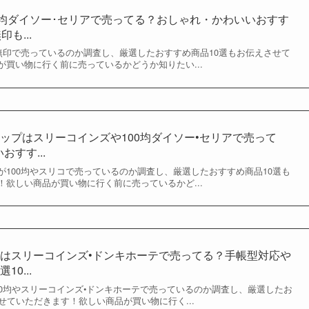
0均ダイソー･セリアで売ってる？おしゃれ・かわいいおすす
も...
や無印で売っているのか調査し、厳選したおすすめ商品10選もお伝えさせて
買い物に行く前に売っているかどうか知りたい...
ップはスリーコインズや100均ダイソー•セリアで売って
すす...
が100均やスリコで売っているのか調査し、厳選したおすすめ商品10選も
欲しい商品が買い物に行く前に売っているかど...
はスリーコインズ•ドンキホーテで売ってる？手帳型対応や
0...
00均やスリーコインズ•ドンキホーテで売っているのか調査し、厳選したお
せていただきます！欲しい商品が買い物に行く...