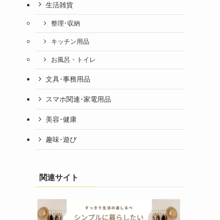
生活雑貨
整理･収納
キッチン用品
お風呂・トイレ
文具･事務用品
スマホ関連･家電用品
美容･健康
趣味･遊び
関連サイト