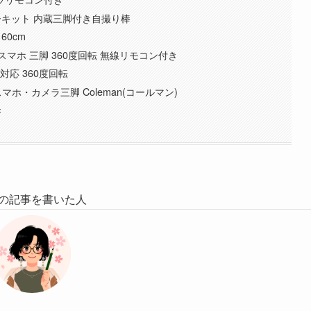
Iトラッカーキット 内蔵三脚付き自撮り棒
60cm
スマホ 三脚 360度回転 無線リモコン付き
fe対応 360度回転
】スマホ・カメラ三脚 Coleman(コールマン)
き
の記事を書いた人