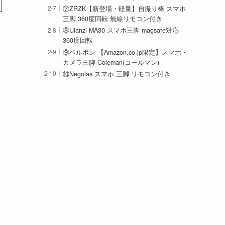
⑦ZRZK【新登場・軽量】自撮り棒 スマホ
三脚 360度回転 無線リモコン付き
⑧Ulanzi MA30 スマホ三脚 magsafe対応
360度回転
⑨ベルボン 【Amazon.co.jp限定】スマホ・
カメラ三脚 Coleman(コールマン)
⑩Negolas スマホ 三脚 リモコン付き