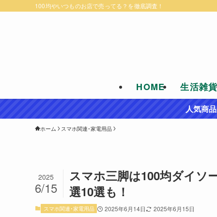
100均やいつものお店で売ってる？を徹底調査！
HOME
生活雑
人気商品
ホーム
スマホ関連･家電用品
スマホ三脚は100均ダイソ
2025
6/15
選10選も！
スマホ関連･家電用品
2025年6月14日
2025年6月15日