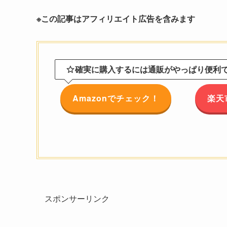
※この記事はアフィリエイト広告を含みます
確実に購入するには通販がやっぱり便利です
Amazonでチェック！
楽天
スポンサーリンク