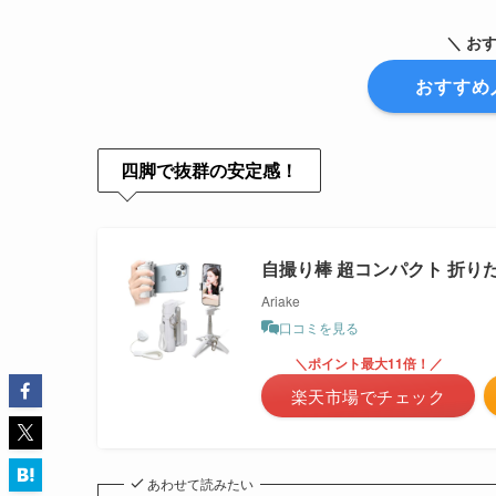
＼ お
おすすめ
四脚で抜群の安定感！
自撮り棒 超コンパクト 折りた
Ariake
口コミを見る
＼ポイント最大11倍！／
楽天市場でチェック
あわせて読みたい