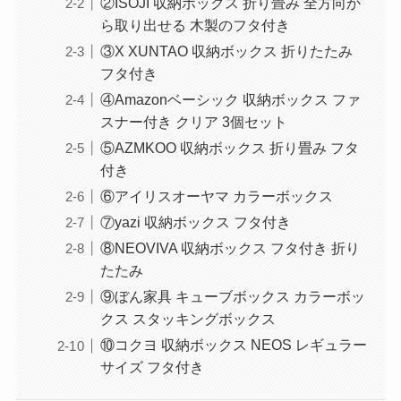
②ISOJI 収納ボックス 折り畳み 全方向か
ら取り出せる 木製のフタ付き
③X XUNTAO 収納ボックス 折りたたみ
フタ付き
④Amazonベーシック 収納ボックス ファ
スナー付き クリア 3個セット
⑤AZMKOO 収納ボックス 折り畳み フタ
付き
⑥アイリスオーヤマ カラーボックス
⑦yazi 収納ボックス フタ付き
⑧NEOVIVA 収納ボックス フタ付き 折り
たたみ
⑨ぼん家具 キューブボックス カラーボッ
クス スタッキングボックス
⑩コクヨ 収納ボックス NEOS レギュラー
サイズ フタ付き