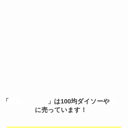
「
収納ボックス
」は100均ダイソーや
無
印・ニトリ
に売っています！