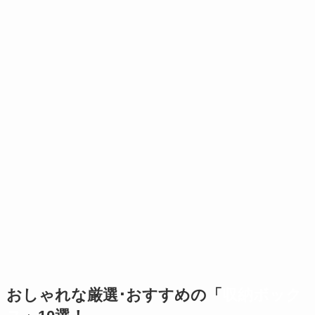
おしゃれな
厳選･おすすめの「
収納ボック