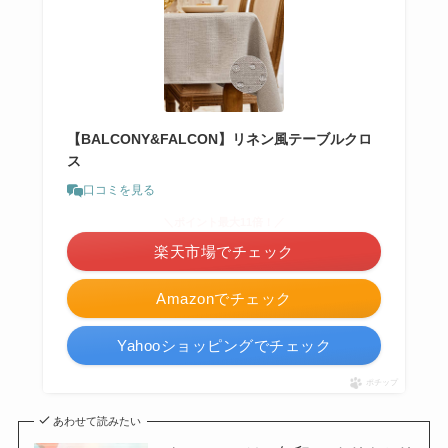
【BALCONY&FALCON】リネン風テーブルクロ
ス
口コミを見る
＼ポイント最大11倍！／
楽天市場でチェック
Amazonでチェック
Yahooショッピングでチェック
ポチップ
あわせて読みたい