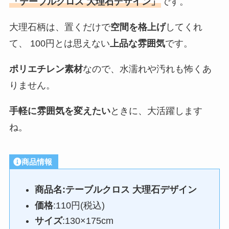
「テーブルクロス 大理石デザイン」
です。
大理石柄は、置くだけで
空間を格上げ
してくれ
て、 100円とは思えない
上品な雰囲気
です。
ポリエチレン素材
なので、水濡れや汚れも怖くあ
りません。
手軽に雰囲気を変えたい
ときに、大活躍します
ね。
商品情報
商品名:テーブルクロス 大理石デザイン
価格
:110円(税込)
サイズ
:130×175cm