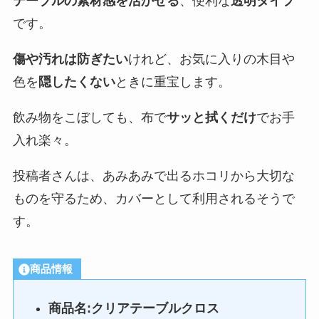
テーブルの素材感を活かせる
、便利な
透明タイプ
です。
傷や汚れは防ぎたい
けれど、お気に入りの木目や
色を
隠したくない
ときに重宝します。
飲み物をこぼしても、布で
サッと拭くだけ
でお手
入れ楽々。
投稿者さんは、あみあみで出るホコリから大切な
ものを守るため、カバーとして利用されるそうで
す。
商品情報
商品名:クリアテーブルクロス