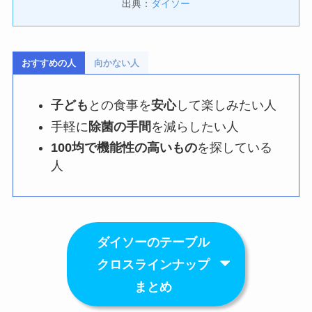
出典：
ダイソー
おすすめの人
向かない人
子ども
との食事を
安心
して楽しみたい人
手軽に
除菌の手間
を減らしたい人
100均で機能性の高いもの
を探している
人
ダイソーのテーブル
クロスラインナップ
まとめ