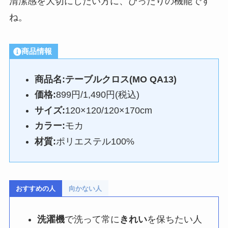
清潔感を大切にしたい方に、ぴったりの機能です
ね。
商品情報
商品名:テーブルクロス(MO QA13)
価格:
899円/1,490円(税込)
サイズ:
120×120/120×170cm
カラー:
モカ
材質:
ポリエステル100%
おすすめの人
向かない人
洗濯機
で洗って常に
きれい
を保ちたい人