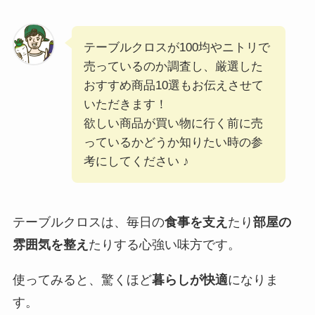
テーブルクロスが100均やニトリで
売っているのか調査し、厳選した
おすすめ商品10選もお伝えさせて
いただきます！
欲しい商品が買い物に行く前に売
っているかどうか知りたい時の参
考にしてください ♪
テーブルクロスは、毎日の
食事を支え
たり
部屋の
雰囲気を整え
たりする心強い味方です。
使ってみると、驚くほど
暮らしが快適
になりま
す。