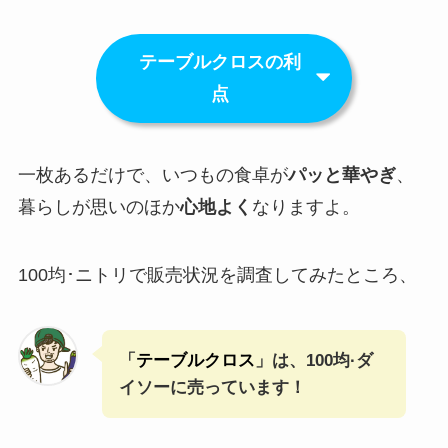
テーブルクロスの利
点
一枚あるだけで、いつもの食卓が
パッと華やぎ
、
暮らしが思いのほか
心地よく
なりますよ。
100均･ニトリで販売状況を調査してみたところ、
「
テーブルクロス
」は、100均·ダ
イソーに売っています！