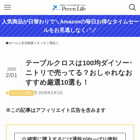
人気商品が日替わりで＼Amazonの毎日お得なタイムセー
ルをお見逃しなく♪”／
ホーム
生活雑貨
キッチン用品
テーブルクロスは100均ダイソー･
2026
ニトリで売ってる？おしゃれなお
2/01
すすめ厳選10選も！
2026年2月1日
キッチン用品
※この記事はアフィリエイト広告を含みます
確実に購入するには通販がやっぱり便利