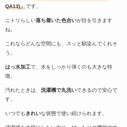
QA13)」
です。
ニトリらしい
落ち着いた色合い
が目を引きます
ね。
これならどんな空間にも、スッと馴染んでくれそ
う。
はっ水加工
で、水をしっかり弾くのも大きな特
徴。
汚れたときは、
洗濯機で丸洗い
できるので安心で
す。
いつでも
きれい
な状態で使い続けられます。