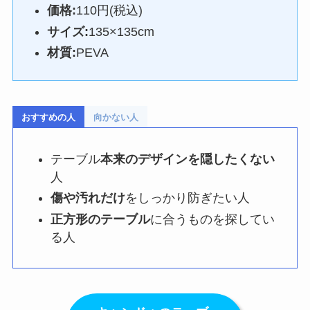
価格:
110円(税込)
サイズ:
135×135cm
材質:
PEVA
おすすめの人
向かない人
テーブル
本来のデザインを隠したくない
人
傷や汚れだけ
をしっかり防ぎたい人
正方形のテーブル
に合うものを探してい
る人