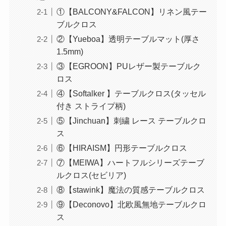
①【BALCONY&FALCON】リネン風テー
ブルクロス
②【Yueboa】透明テーブルマット(厚さ
1.5mm)
③【EGROON】PUレザー製テーブルク
ロス
④【Softalker 】テーブルクロス(タッセル
付き ストライプ柄)
⑤【Jinchuan】刺繍 レース テーブルクロ
ス
⑥【HIRAISM】円形テーブルクロス
⑦【MEIWA】ハートフルシリーズテーブ
ルクロス(セビリア)
⑧【stawink】魔法の質感テーブルクロス
⑨【Deconovo】北欧風無地テーブルクロ
ス