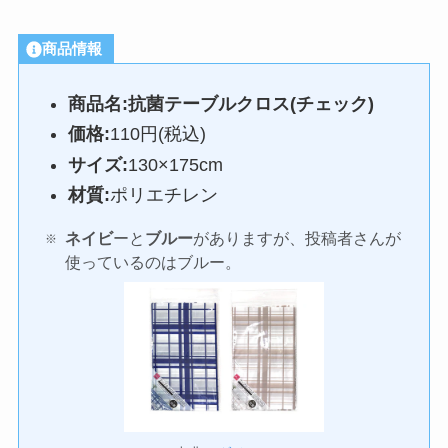
商品情報
商品名:抗菌テーブルクロス(チェック)
価格:
110円(税込)
サイズ:
130×175cm
材質:
ポリエチレン
ネイビ
ーと
ブルー
がありますが、投稿者さんが
使っているのはブルー。