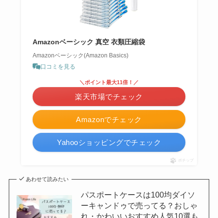
Amazonベーシック 真空 衣類圧縮袋
Amazonベーシック(Amazon Basics)
口コミを見る
＼ポイント最大11倍！／
楽天市場でチェック
Amazonでチェック
Yahooショッピングでチェック
ポチップ
あわせて読みたい
パスポートケースは100均ダイソ
ーキャンドゥで売ってる？おしゃ
れ・かわいいおすすめ人気10選も