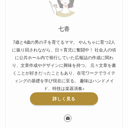
七香
7歳と4歳の男の子を育てるママ。 やんちゃに育つ2人
に振り回されながら、日々育児に奮闘中！ 社会人の頃
に公共ホール内で発行していた広報誌の作成に関わ
り、文章作成やデザインに興味を持つ。 元々文章を書
くことが好きだったこともあり、在宅ワークでライテ
ィングの基礎を学び現在に至る。 趣味はハンドメイ
ド、特技は楽器演奏♪
詳しく見る