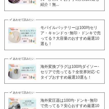
紹介！無...
あわせて読みたい
モバイルバッテリーは100均セリ
ア・キャンドゥ･無印・ドンキで売
ってる？大容量のおすすめ厳選10
選も！
あわせて読みたい
海外変換プラグは100均ダイソー･
セリアで売ってる？全世界対応･C
タイプおすすめ厳選10選も！
あわせて読みたい
海外変圧器は100均･ドンキ･無印
で売ってる？安心おすすめ厳選10