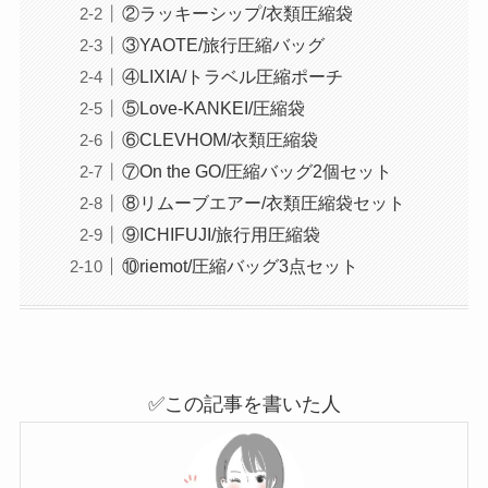
②ラッキーシップ/衣類圧縮袋
③YAOTE/旅行圧縮バッグ
④LIXIA/トラベル圧縮ポーチ
⑤Love-KANKEI/圧縮袋
⑥CLEVHOM/衣類圧縮袋
⑦On the GO/圧縮バッグ2個セット
⑧リムーブエアー/衣類圧縮袋セット
⑨ICHIFUJI/旅行用圧縮袋
⑩riemot/圧縮バッグ3点セット
✅この記事を書いた人