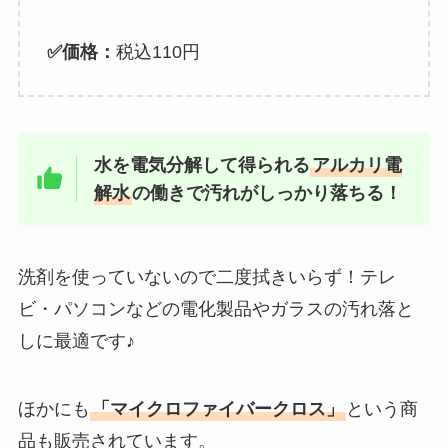
✅価格：
税込110円
水を電気分解して得られる
アルカリ電
解水
の働きで汚れがしっかり落ちる！
洗剤を使っていないので二度拭きいらず！テレ
ビ・パソコンなどの電化製品やガラスの汚れ落と
しに最適です♪
ほかにも
「マイクロファイバークロス」
という商
品も販売されています。