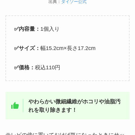
出典：
ダイソー公式
✅内容量：
1個入り
✅サイズ：
幅15.2cm×長さ17.2cm
✅価格：
税込110円
やわらかい微細繊維がホコリや油脂汚
れを取り除きます！