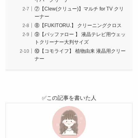
⑦【Clew(クリュー)】マルチ for TV クリ
ーナー
⑧【FUKITORU.】 クリーニングクロス
⑨【バッファロー 】 液晶テレビ用ウェッ
トクリーナー大判サイズ
⑩【コモライフ】 植物由来 液晶用クリー
ナー
✅この記事を書いた人