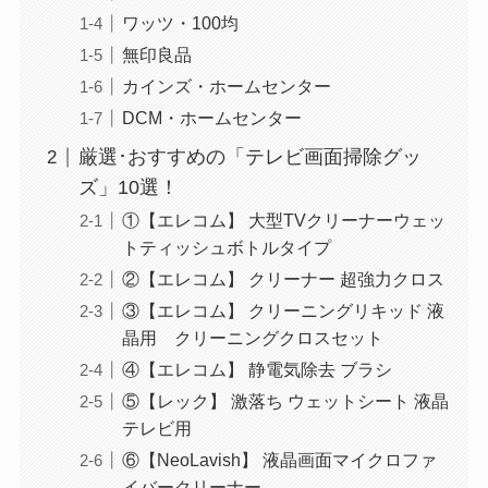
ワッツ・100均
無印良品
カインズ・ホームセンター
DCM・ホームセンター
厳選･おすすめの「テレビ画面掃除グッ
ズ」10選！
①【エレコム】 大型TVクリーナーウェッ
トティッシュボトルタイプ
②【エレコム】 クリーナー 超強力クロス
③【エレコム】 クリーニングリキッド 液
晶用 クリーニングクロスセット
④【エレコム】 静電気除去 ブラシ
⑤【レック】 激落ち ウェットシート 液晶
テレビ用
⑥【NeoLavish】 液晶画面マイクロファ
イバークリーナー