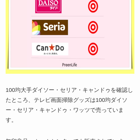
100均大手ダイソー・セリア・キャンドゥを確認し
たところ、テレビ画面掃除グッズは100均ダイソ
ー・セリア・キャンドゥ・ワッツで売っていま
す。