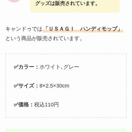
グッズは販売されています。
キャンドゥでは
「ＵＳＡＧＩ ハンディモップ」
という商品が販売されています。
✅カラー：
ホワイト､グレー
✅サイズ：
8×2.5×30cm
✅価格：
税込110円