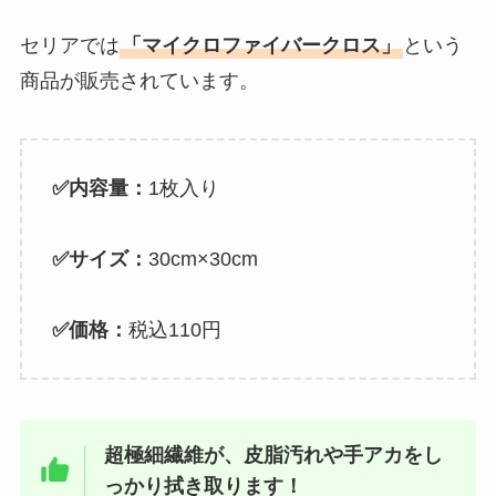
セリアでは
「マイクロファイバークロス」
という
商品が販売されています。
✅内容量：
1枚入り
✅サイズ：
30cm×30cm
✅価格：
税込110円
超極細繊維が、皮脂汚れや手アカをし
っかり拭き取ります！