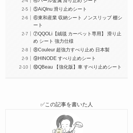
④パール金属 滑り止め シート
⑤AiQInu 滑り止めシート
⑥東和産業 収納シート ノンスリップ 棚シ
ート
⑦QQOLi【絨毯 カーペット専用】 滑り止
め シート 強力仕様
⑧Couleur 超強力すべり止め 日本製
⑨HINODE すべり止めシート
⑩QBeau 【強化版】車 すべり止めシート
✅この記事を書いた人