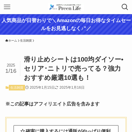
人気商品が日替わりで＼Amazonの毎日お得なタイムセー
ルをお見逃しなく♪”／
ホーム
生活雑貨
滑り止めシートは100均ダイソー•
2025
セリア･ニトリで売ってる？強力
1/16
おすすめ厳選10選も！
2025年1月15日
2025年1月16日
生活雑貨
※この記事はアフィリエイト広告を含みます
確実に購入するには通販がやっぱり便利